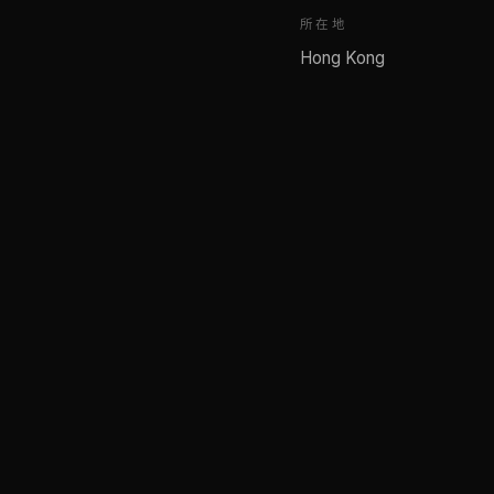
所在地
Hong Kong
AMOS LEE