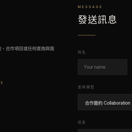
MESSAGE
發送訊息
約、合作項目或任何查詢與我
姓名
et
查詢類型
訊息